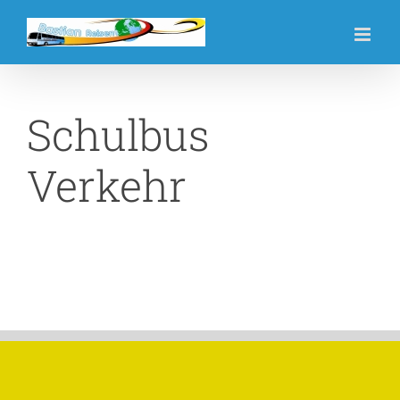
Zum
Inhalt
springen
Schulbus
Verkehr